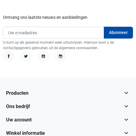
Ontvang ons laatste nieuws en aanbiedingen
U kunt op elk gewenst moment weer uitschrijven. Hiervoor kunt u de
contactgegevens gebruiken uit de algemene voorwaarden.
Facebook
Twitter
YouTube
Instagram

Producten

Ons bedrijf

Uw account

Winkel informatie