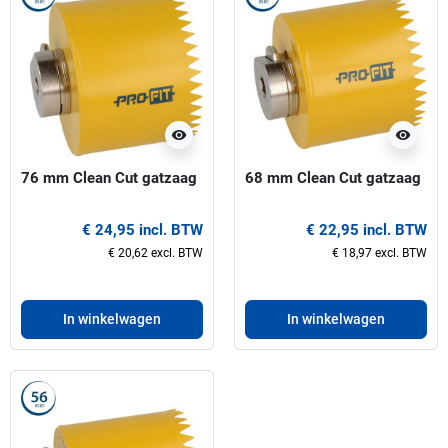
visibility
visibility
76 mm Clean Cut gatzaag
68 mm Clean Cut gatzaag
€ 24,95 incl. BTW
€ 22,95 incl. BTW
€ 20,62 excl. BTW
€ 18,97 excl. BTW
In winkelwagen
In winkelwagen