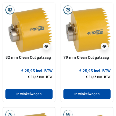
visibility
visibility
82 mm Clean Cut gatzaag
79 mm Clean Cut gatzaag
€ 25,95 incl. BTW
€ 25,95 incl. BTW
€ 21,45 excl. BTW
€ 21,45 excl. BTW
In winkelwagen
In winkelwagen