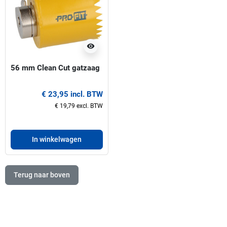
visibility
56 mm Clean Cut gatzaag
€ 23,95 incl. BTW
€ 19,79 excl. BTW
In winkelwagen
Terug naar boven